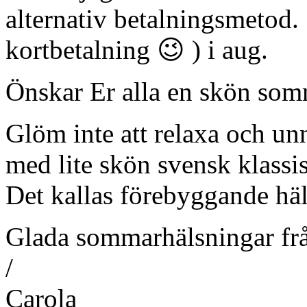
alternativ betalningsmetod
kortbetalning 😉 ) i aug.
Önskar Er alla en skön som
Glöm inte att relaxa och un
med lite skön svensk klassi
Det kallas förebyggande häl
Glada sommarhälsningar fr
/
Carola