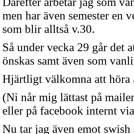
Därefter arbetar jag som van
men har även semester en vec
som blir alltså v.30.
Så under vecka 29 går det a
önskas samt även som vanlig
Hjärtligt välkomna att höra 
(Ni når mig lättast på mail
eller på facebook internt vi
Nu tar jag även emot swish 