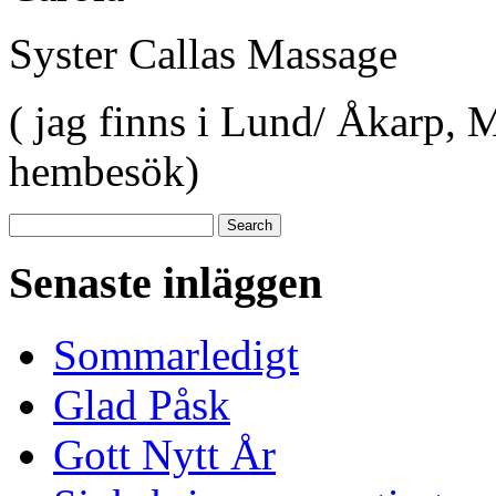
Syster Callas Massage
( jag finns i Lund/ Åkarp,
hembesök)
Senaste inläggen
Sommarledigt
Glad Påsk
Gott Nytt År