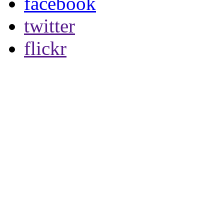
facebook
twitter
flickr