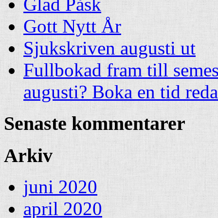
Glad Påsk
Gott Nytt År
Sjukskriven augusti ut
Fullbokad fram till semes
augusti? Boka en tid red
Senaste kommentarer
Arkiv
juni 2020
april 2020