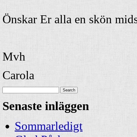
Önskar Er alla en skön mi
Mvh
Carola
Senaste inläggen
Sommarledigt