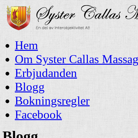
Hem
Om Syster Callas Massa
Erbjudanden
Blogg
Bokningsregler
Facebook
Blogg