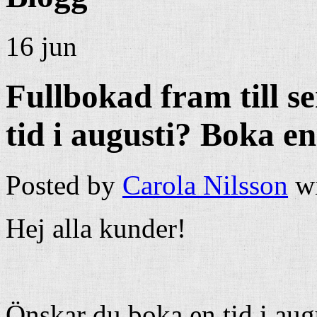
16 jun
Fullbokad fram till 
tid i augusti? Boka en
Posted by
Carola Nilsson
w
Hej alla kunder!
Önskar du boka en tid i aug