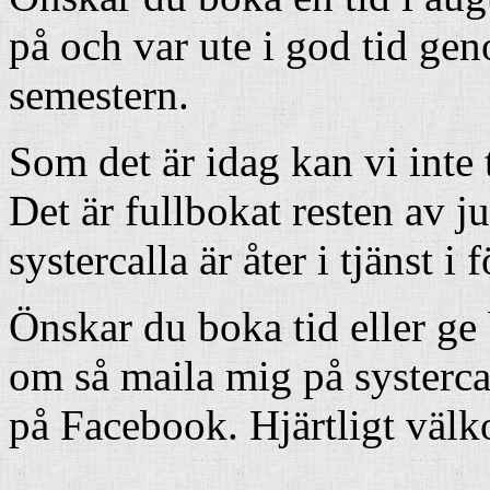
på och var ute i god tid ge
semestern.
Som det är idag kan vi inte
Det är fullbokat resten av j
systercalla är åter i tjänst i
Önskar du boka tid eller ge 
om så maila mig på systerc
på Facebook. Hjärtligt väl